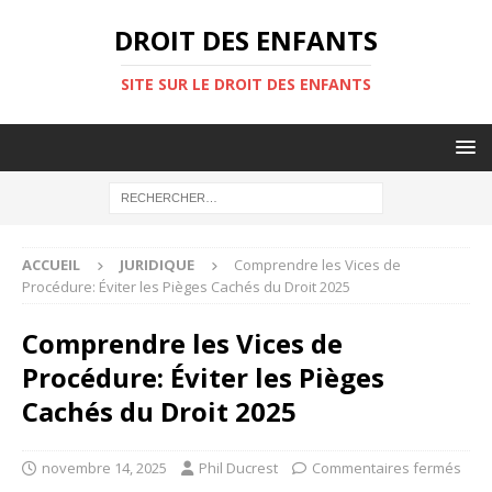
DROIT DES ENFANTS
SITE SUR LE DROIT DES ENFANTS
ACCUEIL
JURIDIQUE
Comprendre les Vices de
Procédure: Éviter les Pièges Cachés du Droit 2025
Comprendre les Vices de
Procédure: Éviter les Pièges
Cachés du Droit 2025
novembre 14, 2025
Phil Ducrest
Commentaires fermés