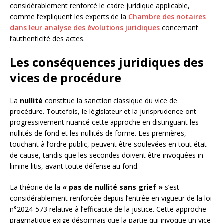
considérablement renforcé le cadre juridique applicable,
comme l’expliquent les experts de la
Chambre des notaires
dans leur analyse des évolutions juridiques
concernant
l’authenticité des actes.
Les conséquences juridiques des
vices de procédure
La
nullité
constitue la sanction classique du vice de
procédure. Toutefois, le législateur et la jurisprudence ont
progressivement nuancé cette approche en distinguant les
nullités de fond et les nullités de forme. Les premières,
touchant à l’ordre public, peuvent être soulevées en tout état
de cause, tandis que les secondes doivent être invoquées in
limine litis, avant toute défense au fond.
La théorie de la
« pas de nullité sans grief »
s’est
considérablement renforcée depuis l’entrée en vigueur de la loi
n°2024-573 relative à l’efficacité de la justice. Cette approche
pragmatique exige désormais que la partie qui invoque un vice