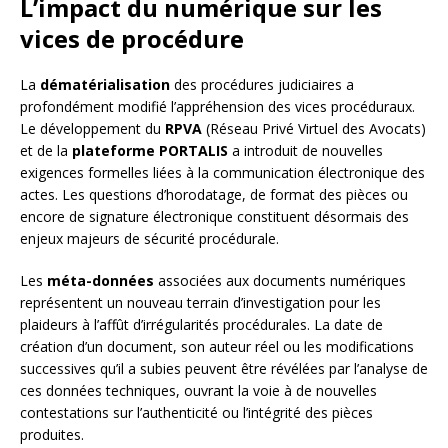
L’impact du numérique sur les
vices de procédure
La
dématérialisation
des procédures judiciaires a
profondément modifié l’appréhension des vices procéduraux.
Le développement du
RPVA
(Réseau Privé Virtuel des Avocats)
et de la
plateforme PORTALIS
a introduit de nouvelles
exigences formelles liées à la communication électronique des
actes. Les questions d’horodatage, de format des pièces ou
encore de signature électronique constituent désormais des
enjeux majeurs de sécurité procédurale.
Les
méta-données
associées aux documents numériques
représentent un nouveau terrain d’investigation pour les
plaideurs à l’affût d’irrégularités procédurales. La date de
création d’un document, son auteur réel ou les modifications
successives qu’il a subies peuvent être révélées par l’analyse de
ces données techniques, ouvrant la voie à de nouvelles
contestations sur l’authenticité ou l’intégrité des pièces
produites.