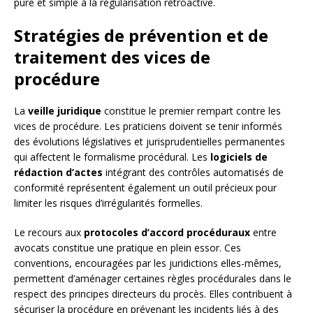
pure et simple à la régularisation rétroactive.
Stratégies de prévention et de
traitement des vices de
procédure
La
veille juridique
constitue le premier rempart contre les
vices de procédure. Les praticiens doivent se tenir informés
des évolutions législatives et jurisprudentielles permanentes
qui affectent le formalisme procédural. Les
logiciels de
rédaction d’actes
intégrant des contrôles automatisés de
conformité représentent également un outil précieux pour
limiter les risques d’irrégularités formelles.
Le recours aux
protocoles d’accord procéduraux
entre
avocats constitue une pratique en plein essor. Ces
conventions, encouragées par les juridictions elles-mêmes,
permettent d’aménager certaines règles procédurales dans le
respect des principes directeurs du procès. Elles contribuent à
sécuriser la procédure en prévenant les incidents liés à des