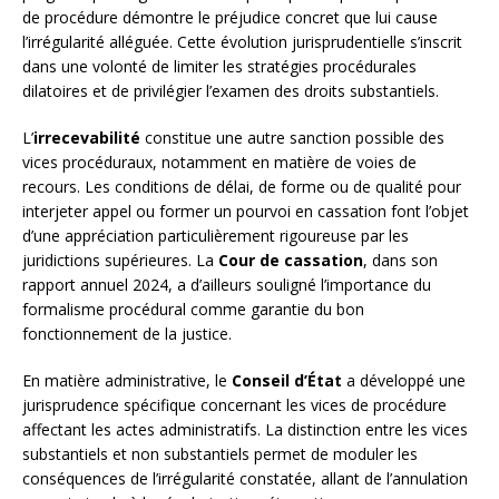
de procédure démontre le préjudice concret que lui cause
l’irrégularité alléguée. Cette évolution jurisprudentielle s’inscrit
dans une volonté de limiter les stratégies procédurales
dilatoires et de privilégier l’examen des droits substantiels.
L’
irrecevabilité
constitue une autre sanction possible des
vices procéduraux, notamment en matière de voies de
recours. Les conditions de délai, de forme ou de qualité pour
interjeter appel ou former un pourvoi en cassation font l’objet
d’une appréciation particulièrement rigoureuse par les
juridictions supérieures. La
Cour de cassation
, dans son
rapport annuel 2024, a d’ailleurs souligné l’importance du
formalisme procédural comme garantie du bon
fonctionnement de la justice.
En matière administrative, le
Conseil d’État
a développé une
jurisprudence spécifique concernant les vices de procédure
affectant les actes administratifs. La distinction entre les vices
substantiels et non substantiels permet de moduler les
conséquences de l’irrégularité constatée, allant de l’annulation