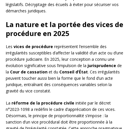
législatifs. Décryptage des écueils à éviter pour sécuriser vos
démarches juridiques.
La nature et la portée des vices de
procédure en 2025
Les
vices de procédure
représentent l’ensemble des
irrégularités susceptibles d’affecter la validité d’un acte ou d’une
procédure judiciaire. En 2025, leur conception a connu une
évolution significative sous l’impulsion de la
jurisprudence
de
la
Cour de cassation
et du
Conseil d’État
. Ces irrégularités
peuvent toucher aussi bien la forme que le fond d’un acte
juridique, entraînant des conséquences variables selon la
gravité du vice constaté.
La
réforme de la procédure civile
initiée par le décret
n°2023-1098 a redéfini le cadre d’appréciation de ces vices.
Désormais, le principe de proportionnalité s’impose : la
sanction d’un vice procédural doit être proportionnée à la
gravité de l’irrégularité constatée. Cette approche pragmatique