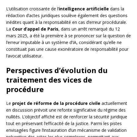
L’utilisation croissante de l’
intelligence artificielle
dans la
rédaction d’actes juridiques soulève également des questions
inédites quant à la responsabilité en cas d’erreur procédurale.
La
Cour d’appel de Paris
, dans un arrêt remarqué du 12
mars 2025, a été la première à se prononcer sur la question de
l’erreur imputable à un système d’IA, considérant qu’elle ne
constituait pas une cause exonératoire de responsabilité pour
l’avocat utilisateur.
Perspectives d’évolution du
traitement des vices de
procédure
Le
projet de réforme de la procédure civile
actuellement
en discussion prévoit une refonte significative du régime des
nullités. L’objectif affiché est de renforcer la sécurité juridique
tout en préservant l’efficacité de la justice. Parmi les pistes
envisagées figure l’instauration d’un mécanisme de validation
préventive des actes les plus complexes, permettant aux