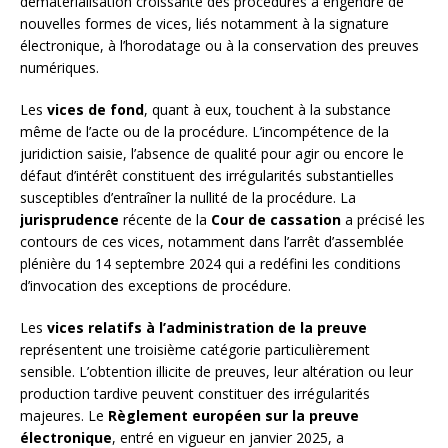
dématérialisation croissante des procédures a engendré de
nouvelles formes de vices, liés notamment à la signature
électronique, à l’horodatage ou à la conservation des preuves
numériques.
Les
vices de fond
, quant à eux, touchent à la substance
même de l’acte ou de la procédure. L’incompétence de la
juridiction saisie, l’absence de qualité pour agir ou encore le
défaut d’intérêt constituent des irrégularités substantielles
susceptibles d’entraîner la nullité de la procédure. La
jurisprudence
récente de la
Cour de cassation
a précisé les
contours de ces vices, notamment dans l’arrêt d’assemblée
plénière du 14 septembre 2024 qui a redéfini les conditions
d’invocation des exceptions de procédure.
Les
vices relatifs à l’administration de la preuve
représentent une troisième catégorie particulièrement
sensible. L’obtention illicite de preuves, leur altération ou leur
production tardive peuvent constituer des irrégularités
majeures. Le
Règlement européen sur la preuve
électronique
, entré en vigueur en janvier 2025, a