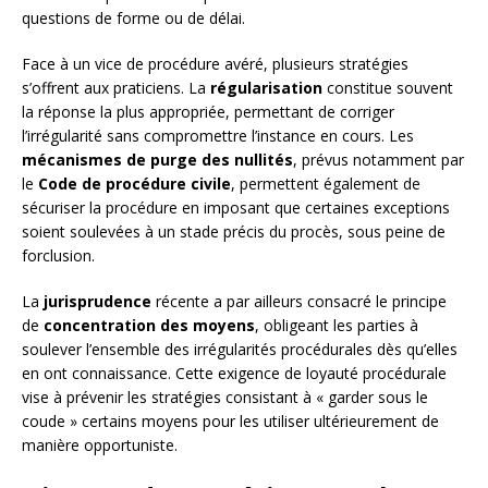
questions de forme ou de délai.
Face à un vice de procédure avéré, plusieurs stratégies
s’offrent aux praticiens. La
régularisation
constitue souvent
la réponse la plus appropriée, permettant de corriger
l’irrégularité sans compromettre l’instance en cours. Les
mécanismes de purge des nullités
, prévus notamment par
le
Code de procédure civile
, permettent également de
sécuriser la procédure en imposant que certaines exceptions
soient soulevées à un stade précis du procès, sous peine de
forclusion.
La
jurisprudence
récente a par ailleurs consacré le principe
de
concentration des moyens
, obligeant les parties à
soulever l’ensemble des irrégularités procédurales dès qu’elles
en ont connaissance. Cette exigence de loyauté procédurale
vise à prévenir les stratégies consistant à « garder sous le
coude » certains moyens pour les utiliser ultérieurement de
manière opportuniste.