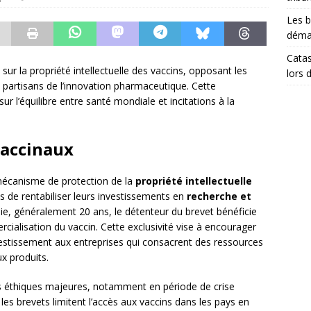
Les b
démar
Catas
ur la propriété intellectuelle des vaccins, opposant les
lors 
x partisans de l’innovation pharmaceutique. Cette
r l’équilibre entre santé mondiale et incitations à la
vaccinaux
 mécanisme de protection de la
propriété intellectuelle
 de rentabiliser leurs investissements en
recherche et
ie, généralement 20 ans, le détenteur du brevet bénéficie
cialisation du vaccin. Cette exclusivité vise à encourager
nvestissement aux entreprises qui consacrent des ressources
x produits.
s éthiques majeures, notamment en période de crise
les brevets limitent l’accès aux vaccins dans les pays en