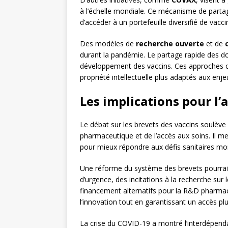
à l’échelle mondiale. Ce mécanisme de parta
d’accéder à un portefeuille diversifié de vacci
Des modèles de
recherche ouverte
et de
durant la pandémie. Le partage rapide des d
développement des vaccins. Ces approches c
propriété intellectuelle plus adaptés aux enj
Les implications pour l’
Le débat sur les brevets des vaccins soulève 
pharmaceutique et de l’accès aux soins. Il m
pour mieux répondre aux défis sanitaires mo
Une réforme du système des brevets pourrait 
d’urgence, des incitations à la recherche su
financement alternatifs pour la R&D pharmaceu
l’innovation tout en garantissant un accès p
La crise du COVID-19 a montré l’interdépenda