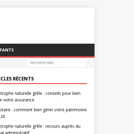
NFANTS
ICLES RÉCENTS
trophe naturelle grêle : conseils pour bien
ir votre assurance
otaire : comment bien gérer votre patrimoine
026
trophe naturelle grêle : recours auprès du
nal administratif