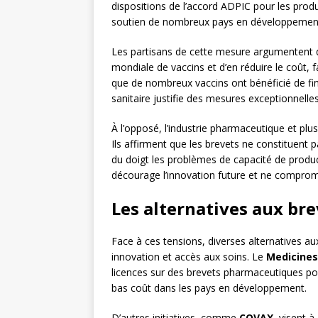
dispositions de l’accord ADPIC pour les prod
soutien de nombreux pays en développement
Les partisans de cette mesure argumentent q
mondiale de vaccins et d’en réduire le coût, fa
que de nombreux vaccins ont bénéficié de fin
sanitaire justifie des mesures exceptionnelles
À l’opposé, l’industrie pharmaceutique et plu
Ils affirment que les brevets ne constituent p
du doigt les problèmes de capacité de product
décourage l’innovation future et ne compromet
Les alternatives aux bre
Face à ces tensions, diverses alternatives au
innovation et accès aux soins. Le
Medicines
licences sur des brevets pharmaceutiques p
bas coût dans les pays en développement.
D’autres initiatives, comme
COVAX
, visent 