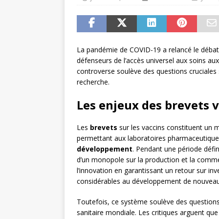
JURIDIQUE
La pandémie de COVID-19 a relancé le débat s
défenseurs de l’accès universel aux soins au
controverse soulève des questions cruciales su
recherche.
Les enjeux des brevets 
Les
brevets
sur les vaccins constituent un
permettant aux laboratoires pharmaceutiques
développement
. Pendant une période défin
d’un monopole sur la production et la commer
l’innovation en garantissant un retour sur i
considérables au développement de nouveau
Toutefois, ce système soulève des question
sanitaire mondiale. Les critiques arguent que 