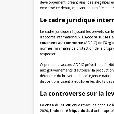
développement, créant ainsi des inégalités e
exacerbé ce débat, mettant en lumière les dis
Le cadre juridique inter
Le cadre juridique régissant les brevets sur l
d’accords internationaux. L’
Accord sur les a
touchent au commerce
(ADPIC) de l’
Orga
normes minimales de protection de la proprié
respecter.
Cependant, l’accord ADPIC prévoit des flexib
aux gouvernements d’autoriser la productio
détenteur du brevet en cas d’urgence nationa
dispositions visent à équilibrer les droits des
La controverse sur la le
La
crise du COVID-19
a ravivé les appels à 
2020, l’
Inde
et l’
Afrique du Sud
ont proposé 