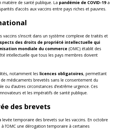
n matière de santé publique. La
pandémie de COVID-19
a
parités d’accès aux vaccins entre pays riches et pauvres.
national
es vaccins s’inscrit dans un système complexe de traités et
spects des droits de propriété intellectuelle qui
nisation mondiale du commerce
(OMC) établit des
té intellectuelle que tous les pays membres doivent
ilités, notamment les
licences obligatoires
, permettant
n de médicaments brevetés sans le consentement du
le ou d’autres circonstances d’extrême urgence. Ces
 innovateurs et les impératifs de santé publique.
vée des brevets
la levée temporaire des brevets sur les vaccins. En octobre
à l’OMC une dérogation temporaire à certaines