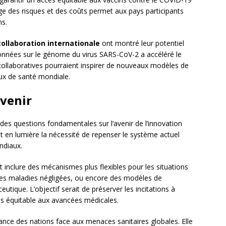
ge des risques et des coûts permet aux pays participants
ns.
collaboration internationale
ont montré leur potentiel
onnées sur le génome du virus SARS-CoV-2 a accéléré le
ollaboratives pourraient inspirer de nouveaux modèles de
eux de santé mondiale.
avenir
des questions fondamentales sur l’avenir de l’innovation
et en lumière la nécessité de repenser le système actuel
ndiaux.
inclure des mécanismes plus flexibles pour les situations
r les maladies négligées, ou encore des modèles de
tique. L’objectif serait de préserver les incitations à
lus équitable aux avancées médicales.
nce des nations face aux menaces sanitaires globales. Elle