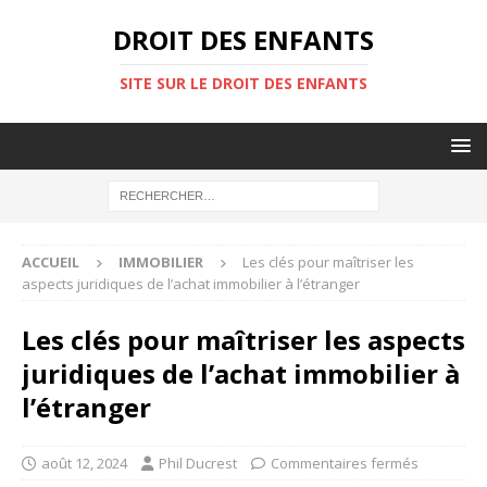
DROIT DES ENFANTS
SITE SUR LE DROIT DES ENFANTS
ACCUEIL
IMMOBILIER
Les clés pour maîtriser les
aspects juridiques de l’achat immobilier à l’étranger
Les clés pour maîtriser les aspects
juridiques de l’achat immobilier à
l’étranger
août 12, 2024
Phil Ducrest
Commentaires fermés