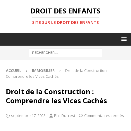
DROIT DES ENFANTS
SITE SUR LE DROIT DES ENFANTS
ACCUEIL
IMMOBILIER
Droit de la Construction :
Comprendre les Vices Cachés
Droit de la Construction :
Comprendre les Vices Cachés
septembre 17, 2025
Phil Ducrest
Commentaires fermés