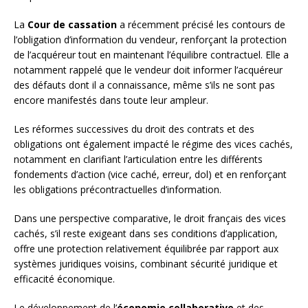
La
Cour de cassation
a récemment précisé les contours de
l’obligation d’information du vendeur, renforçant la protection
de l’acquéreur tout en maintenant l’équilibre contractuel. Elle a
notamment rappelé que le vendeur doit informer l’acquéreur
des défauts dont il a connaissance, même s’ils ne sont pas
encore manifestés dans toute leur ampleur.
Les réformes successives du droit des contrats et des
obligations ont également impacté le régime des vices cachés,
notamment en clarifiant l’articulation entre les différents
fondements d’action (vice caché, erreur, dol) et en renforçant
les obligations précontractuelles d’information.
Dans une perspective comparative, le droit français des vices
cachés, s’il reste exigeant dans ses conditions d’application,
offre une protection relativement équilibrée par rapport aux
systèmes juridiques voisins, combinant sécurité juridique et
efficacité économique.
Le développement de l’
économie collaborative
et des