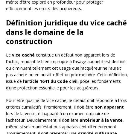
mérite d’être exploré en profondeur pour protéger
efficacement les droits des acquéreurs.
Définition juridique du vice caché
dans le domaine de la
construction
Le
vice caché
constitue un défaut non apparent lors de
l’achat, rendant le bien impropre à l’usage auquel il est destiné
ou diminuant tellement cet usage que l’acquéreur ne l’aurait
pas acheté ou en aurait offert un prix moindre. Cette définition,
issue de l’
article 1641 du Code civil
, pose les fondements
d’une protection essentielle pour les acquéreurs.
Pour être qualifié de vice caché, le défaut doit répondre à trois
critères cumulatifs. Premièrement, il doit être
non apparent
lors de la vente, échappant à un examen ordinaire de
l’acheteur. Deuxièmement, il doit être
antérieur à la vente
,
même si ses manifestations apparaissent ultérieurement.
Troisièmement, il doit présenter une
gravité suffisante
,