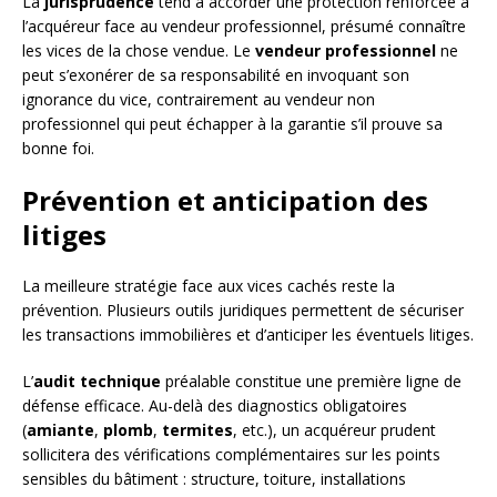
La
jurisprudence
tend à accorder une protection renforcée à
l’acquéreur face au vendeur professionnel, présumé connaître
les vices de la chose vendue. Le
vendeur professionnel
ne
peut s’exonérer de sa responsabilité en invoquant son
ignorance du vice, contrairement au vendeur non
professionnel qui peut échapper à la garantie s’il prouve sa
bonne foi.
Prévention et anticipation des
litiges
La meilleure stratégie face aux vices cachés reste la
prévention. Plusieurs outils juridiques permettent de sécuriser
les transactions immobilières et d’anticiper les éventuels litiges.
L’
audit technique
préalable constitue une première ligne de
défense efficace. Au-delà des diagnostics obligatoires
(
amiante
,
plomb
,
termites
, etc.), un acquéreur prudent
sollicitera des vérifications complémentaires sur les points
sensibles du bâtiment : structure, toiture, installations